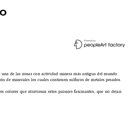
to
SIGN IN
ser una de las zonas con actividad minera más antigua del mundo.
ión de minerales los cuales contienen sulfuros de metales pesados.
res colores que atraviesan estos paisajes fascinantes, que no dejan