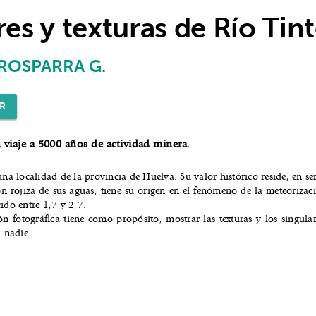
es y texturas de Río Tin
ROSPARRA G.
R
 viaje a 5000 años de actividad minera.
una localidad de la provincia de Huelva. Su valor histórico reside, en 
n rojiza de sus aguas, tiene su origen en el fenómeno de la meteorizac
ido entre 1,7 y 2,7.
ón fotográfica tiene como propósito, mostrar las texturas y los singula
a nadie.