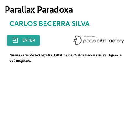
menu
Parallax Paradoxa
SIGN IN
CARLOS BECERRA SILVA
exit_to_app
ENTER
Nueva serie de Fotografía Artística de Carlos Becerra Silva. Agencia
de Imágenes.